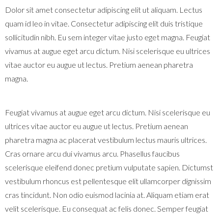
Dolor sit amet consectetur adipiscing elit ut aliquam. Lectus
quam id leo in vitae. Consectetur adipiscing elit duis tristique
sollicitudin nibh. Eu sem integer vitae justo eget magna. Feugiat
vivamus at augue eget arcu dictum. Nisi scelerisque eu ultrices
vitae auctor eu augue ut lectus. Pretium aenean pharetra
magna.
Feugiat vivamus at augue eget arcu dictum. Nisi scelerisque eu
ultrices vitae auctor eu augue ut lectus. Pretium aenean
pharetra magna ac placerat vestibulum lectus mauris ultrices.
Cras ornare arcu dui vivamus arcu. Phasellus faucibus
scelerisque eleifend donec pretium vulputate sapien. Dictumst
vestibulum rhoncus est pellentesque elit ullamcorper dignissim
cras tincidunt. Non odio euismod lacinia at. Aliquam etiam erat
velit scelerisque. Eu consequat ac felis donec. Semper feugiat