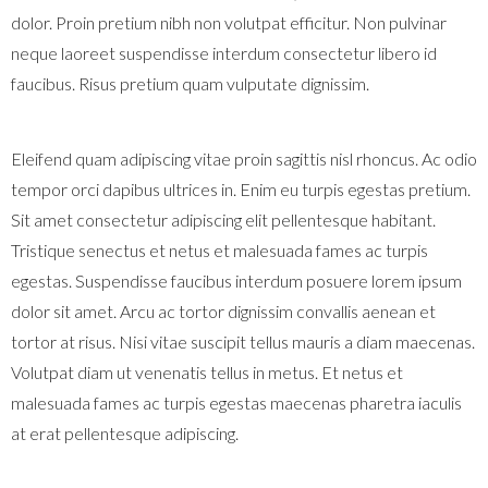
dolor. Proin pretium nibh non volutpat efficitur. Non pulvinar
neque laoreet suspendisse interdum consectetur libero id
faucibus. Risus pretium quam vulputate dignissim.
Eleifend quam adipiscing vitae proin sagittis nisl rhoncus. Ac odio
tempor orci dapibus ultrices in. Enim eu turpis egestas pretium.
Sit amet consectetur adipiscing elit pellentesque habitant.
Tristique senectus et netus et malesuada fames ac turpis
egestas. Suspendisse faucibus interdum posuere lorem ipsum
dolor sit amet. Arcu ac tortor dignissim convallis aenean et
tortor at risus. Nisi vitae suscipit tellus mauris a diam maecenas.
Volutpat diam ut venenatis tellus in metus. Et netus et
malesuada fames ac turpis egestas maecenas pharetra iaculis
at erat pellentesque adipiscing.