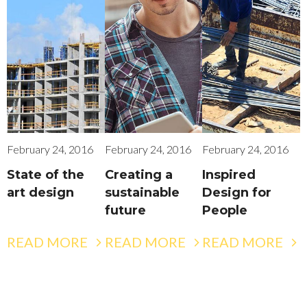
February 24, 2016
February 24, 2016
February 24, 2016
State of the
Creating a
Inspired
art design
sustainable
Design for
future
People
READ MORE
READ MORE
READ MORE