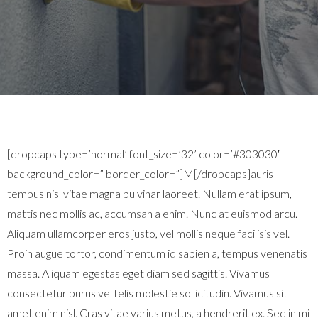
[dropcaps type=’normal’ font_size=’32’ color=’#303030′
background_color=” border_color=”]M[/dropcaps]auris
tempus nisl vitae magna pulvinar laoreet. Nullam erat ipsum,
mattis nec mollis ac, accumsan a enim. Nunc at euismod arcu.
Aliquam ullamcorper eros justo, vel mollis neque facilisis vel.
Proin augue tortor, condimentum id sapien a, tempus venenatis
massa. Aliquam egestas eget diam sed sagittis. Vivamus
consectetur purus vel felis molestie sollicitudin. Vivamus sit
amet enim nisl. Cras vitae varius metus, a hendrerit ex. Sed in mi