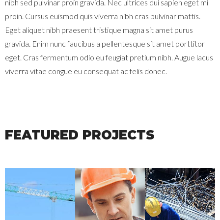
nibh sed pulvinar proin gravida. Nec ultrices dui sapien eget mi
proin. Cursus euismod quis viverra nibh cras pulvinar mattis.
Eget aliquet nibh praesent tristique magna sit amet purus
gravida. Enim nunc faucibus a pellentesque sit amet porttitor
eget. Cras fermentum odio eu feugiat pretium nibh. Augue lacus
viverra vitae congue eu consequat ac felis donec.
FEATURED PROJECTS